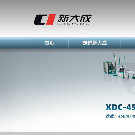
简体中文
English
Русский
首页
走进新大成