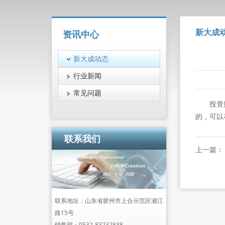
新大成
资讯中心
新大成动态
行业新闻
常见问题
投资
的，可以
联系我们
上一篇： 
联系地址：山东省胶州市上合示范区湘江
路15号
销售部：
0532-83232838