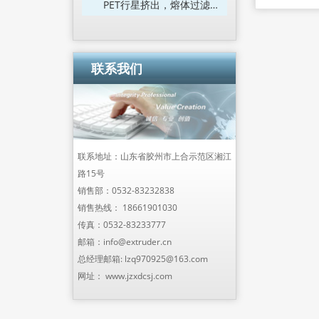
PET行星挤出，熔体过滤技术
联系我们
联系地址：山东省胶州市上合示范区湘江
路15号
销售部：
0532-83232838
销售热线：
18661901030
传真：0532-83233777
邮箱：
info@extruder.cn
总经理邮箱:
lzq970925@163.com
网址：
www.jzxdcsj.com