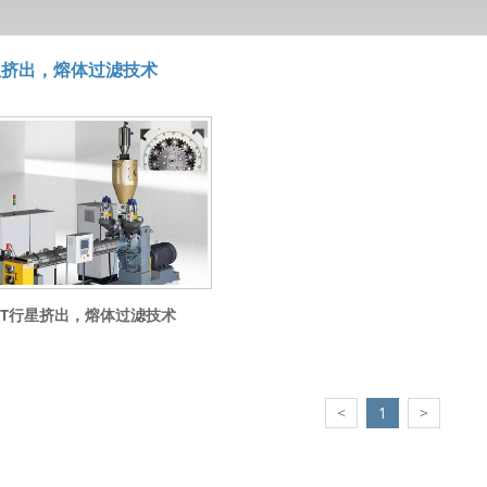
星挤出，熔体过滤技术
ET行星挤出，熔体过滤技术
<
1
>