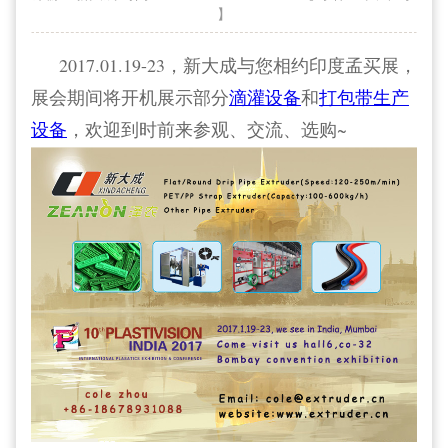
】
2017.01.19-23，新大成与您相约印度孟买展，
展会期间将开机展示部分
滴灌设备
和
打包带生产
设备
，欢迎到时前来参观、交流、选购~