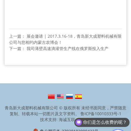
上一篇： 展会邀请 | 2017.3.16-18，青岛新大成塑料机械有限
公司与您相约内蒙古农博会！
下一篇： 我司薄壁高速滴灌管生产线在俄罗斯投入生产
青岛新大成塑料机械有限公司 © 版权所有 未经书面同意，严禁随意
可以介绍下你们的产品么？
复制、转载本站一切图片及文字资料。
鲁ICP备10010333号-1
技术支持: 海诚互联
你们是怎么收费的呢？