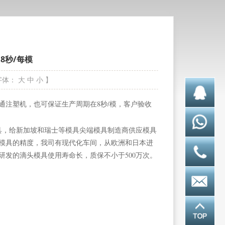
8秒/每模
字体：
大
中
小
】
通注塑机，也可保证生产周期在8秒/模，客户验收
的模具，给新加坡和瑞士等模具尖端模具制造商供应模具
模具的精度，我司有现代化车间，从欧洲和日本进
发的滴头模具使用寿命长，质保不小于500万次。