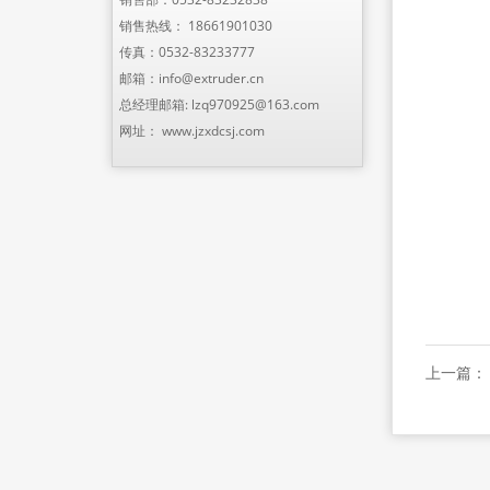
销售热线：
18661901030
传真：0532-83233777
邮箱：
info@extruder.cn
总经理邮箱:
lzq970925@163.com
网址：
www.jzxdcsj.com
上一篇：