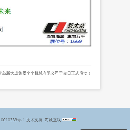
丨青岛新大成集团李李机械有限公司于金日正式启动！
0010333号-1
技术支持: 海诚互联