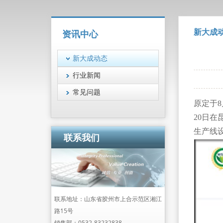
新大成
资讯中心
新大成动态
行业新闻
常见问题
原定于8
20日
生产线
联系我们
联系地址：山东省胶州市上合示范区湘江
路15号
销售部：
0532-83232838