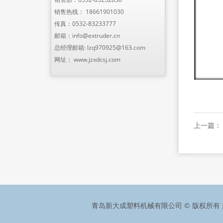
销售热线：
18661901030
传真：0532-83233777
邮箱：
info@extruder.cn
总经理邮箱:
lzq970925@163.com
网址：
www.jzxdcsj.com
上一篇： 
青岛新大成塑料机械有限公司 © 版权所