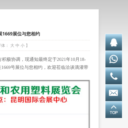
展1669展位与您相约
字体：
大
中
小
】
极协调，现通知最终定于2021年10月18-
1669号展位与您相约，欢迎莅临洽谈滴灌带