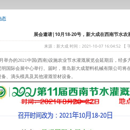
动态
展会邀请|10月18-20号，新大成在西南节水农
来源：新大成
时间：2021-10-07 16:04:52
【 
月举办的2021中国(西南)设施农业节水灌溉展览会延期后，经多方积
在昆明国际会展中心举行。届时，青岛新大成塑料机械有限公司将在
设备、滴头模具及其他灌溉管材设备。