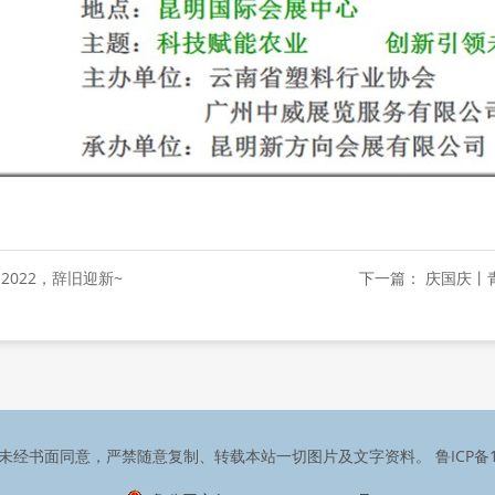
2022，辞旧迎新~
下一篇： 庆国庆
有 未经书面同意，严禁随意复制、转载本站一切图片及文字资料。
鲁ICP备1