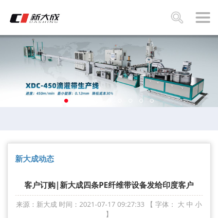
新大成动态
客户订购|新大成四条PE纤维带设备发给印度客户
来源：新大成
时间：2021-07-17 09:27:33
【 字体：
大
中
小
】