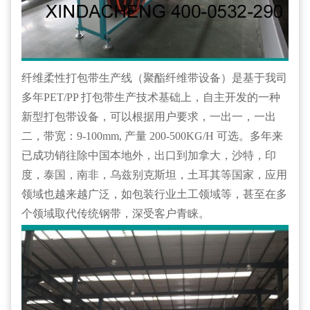
纤维柔性打包带生产线（聚酯纤维带设备）是基于我司
多年PET/PP 打包带生产技术基础上，自主开发的一种
新型打包带设备，可以根据用户要求，一出一，一出
二，带宽：9-100mm, 产量 200-500KG/H 可选。多年来
已成功销往除中国本地外，出口到加拿大，沙特，印
度，泰国，南非，乌兹别克斯坦，土耳其等国家，应用
领域也越来越广泛，如包装行业土工领域等，甚至在多
个领域取代传统钢带，深受客户青睐。