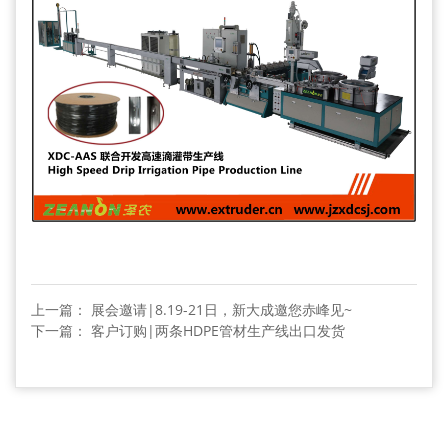
上一篇： 展会邀请|8.19-21日，新大成邀您赤峰见~
下一篇： 客户订购|两条HDPE管材生产线出口发货