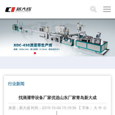
行业新闻
找滴灌带设备厂家优选山东厂家青岛新大成
来源：新大成
时间：2019-10-04 15:19:36
【 字体：
大
中
小
】