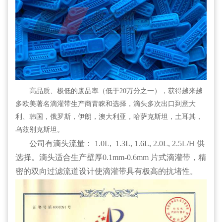
高品质、极低的废品率（低于
20
万分之一），获得越来越
多欧美著名滴灌带生产商青睐和选择，滴头多次出口到意大
利、韩国，俄罗斯，伊朗，澳大利亚，哈萨克斯坦，土耳其，
乌兹别克斯坦。
公司有滴头流量： 1.0L, 1.3L, 1.6L, 2.0L, 2.5L/H 供
选择。滴头适合生产壁厚0.1mm-0.6mm 片式滴灌带，精
密的双向过滤流道设计使滴灌带具有极高的抗堵性。