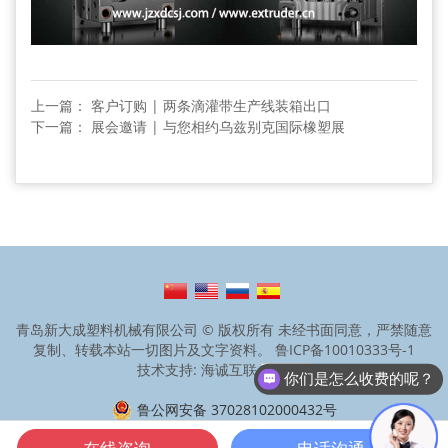
上一篇： 客户订购 | 两条滴灌带生产线装箱出口
下一篇： 展会邀请 | 与您相约乌兹别克国际橡塑展
青岛新大成塑料机械有限公司 © 版权所有 未经书面同意，严禁随意
复制、转载本站一切图片及文字资料。
鲁ICP备10010333号-1
技术支持: 海诚互联
你们是怎么收费的呢？
鲁公网安备 37028102000432号