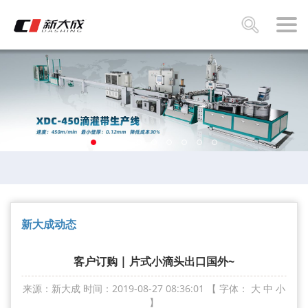
新大成动态
客户订购 | 片式小滴头出口国外~
来源：新大成
时间：2019-08-27 08:36:01
【 字体：
大
中
小
】