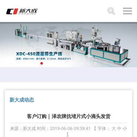
新大成动态
客户订购 | 泽农牌抗堵片式小滴头发货
来源：新大成
时间：2019-06-06 09:39:41
【 字体：
大
中
小
】