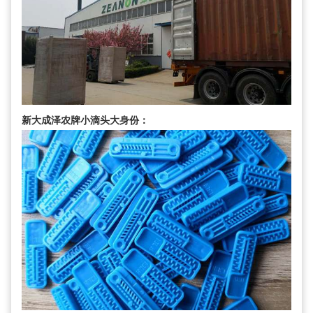
新大成泽农牌小滴头大身份：