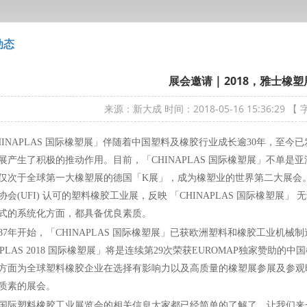
动态
展会邀请 | 2018，雅士橡塑
来源：新大成
时间：2018-05-16 15:36:29
【 
HINAPLAS 国际橡塑展」伴随着中国塑料及橡胶行业成长逾30年，至
展产生了积极的推动作用。目前，「CHINAPLAS 国际橡塑展」不单
仅次于全球第一大橡塑展的德国「K展」，成为橡塑业的世界第二大展会。「CH
协会(UFI) 认可的塑料橡胶工业展，反映 「CHINAPLAS 国际橡塑
式的系统化方面，都具备优良素质。
987年开始，「CHINAPLAS 国际橡塑展」已获欧洲塑料和橡胶工业机械制
APLAS 2018 国际橡塑展」将是连续第29次荣获EUROMAP独家赞助
方面为全球塑料橡胶企业在选择有影响力以及高质量的橡塑展参展及参观
质素的展会。
国际塑料橡胶工业展览会的相关信息大家都已经简单的了解了，让我们来