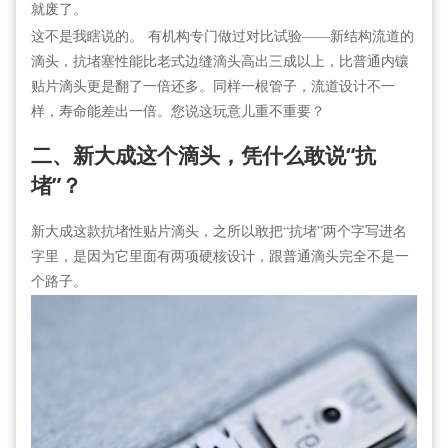
就废了。
这不是我瞎说的。 有机构专门做过对比试验——新结构流道的
滴头，抗堵塞性能比老式边缝滴头高出三成以上，比普通内镶
贴片滴头更是翻了一倍还多。同样一根管子，流道设计不一
样，寿命能差出一倍。您说这玩意儿重不重要？
二、新大成这个滴头，凭什么敢说“抗
堵”？
新大成这款抗堵性贴片滴头，之所以敢把“抗堵”两个字写进名
字里，是因为它里面有两项硬核设计，跟普通滴头完全不是一
个路子。