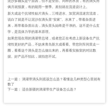
泥沙多确实是个原因，但不是全部。同样的水质，有的滴头用
俩月就报废，有的能用一整季。差别就在流道设计上。
新大成这个抗堵性贴片滴头，三维进水、加宽涡流迷宫流道，
说白了就是不让泥沙在滴头里“安家”。水来了，带着杂质进
来，再带着杂质出去，滴头里头始终是干净的。这不是什么玄
学，是流体力学的基本原理。
如果您现在用的滴灌带总堵，或者您正在考虑上新设备生产抗
堵性更好的产品，不妨来青岛新大成看看。带您到车间里走一
圈，看看这个滴头是怎么做出来的，再看看实验室的对比数
据。好产品不怕比，就怕您不试。
上一篇： 滴灌带滴头到底该怎么选？看懂这几种类型心里就有
数了
下一篇： 适合新疆的滴灌带生产设备怎么选？