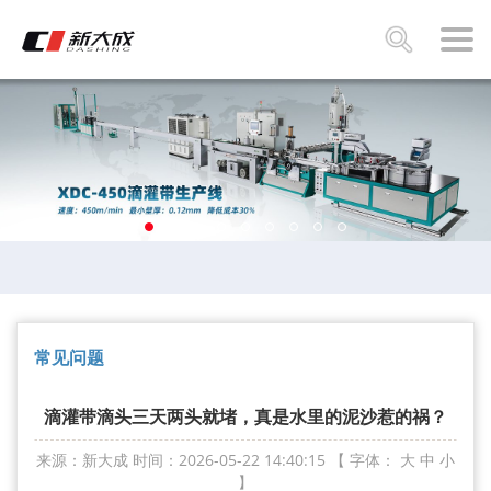
常见问题
滴灌带滴头三天两头就堵，真是水里的泥沙惹的祸？
来源：新大成
时间：2026-05-22 14:40:15
【 字体：
大
中
小
】