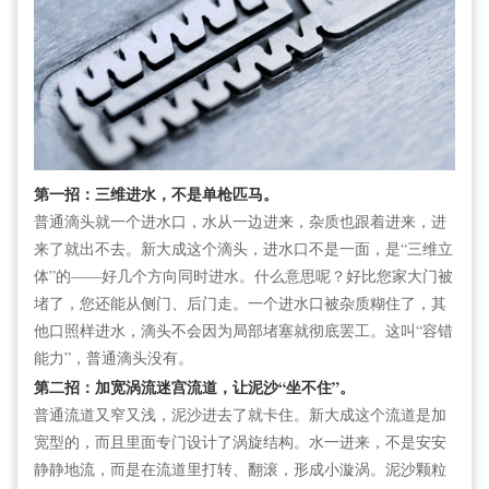
第一招：三维进水，不是单枪匹马。
普通滴头就一个进水口，水从一边进来，杂质也跟着进来，进
来了就出不去。新大成这个滴头，进水口不是一面，是“三维立
体”的——好几个方向同时进水。什么意思呢？好比您家大门被
堵了，您还能从侧门、后门走。一个进水口被杂质糊住了，其
他口照样进水，滴头不会因为局部堵塞就彻底罢工。这叫“容错
能力”，普通滴头没有。
第二招：加宽涡流迷宫流道，让泥沙“坐不住”。
普通流道又窄又浅，泥沙进去了就卡住。新大成这个流道是加
宽型的，而且里面专门设计了涡旋结构。水一进来，不是安安
静静地流，而是在流道里打转、翻滚，形成小漩涡。泥沙颗粒