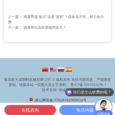
上一篇： 滴灌带选“贴片”还是“迷宫”？设备选不对，努力全白
费
下一篇： 滴灌带在农田里能用多久？
青岛新大成塑料机械有限公司 © 版权所有 未经书面同意，严禁随意
复制、转载本站一切图片及文字资料。
鲁ICP备10010333号-1
技术支持: 海诚互联
你们是怎么收费的呢？
现在有优惠活动么？
鲁公网安备 37028102000432号
在线咨询
电话沟通