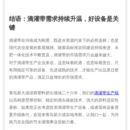
结语：滴灌带需求持续升温，好设备是关
键
滴灌带在河南成为刚需，既是水资源约束下的必然选择，也是
现代农业发展的客观规律。随着高标准农田建设持续推进、水
肥一体化技术不断普及，滴灌带的市场需求只会越来越大。
对于滴灌带生产企业来说，这意味着机遇，也意味着责任。只
有用稳定可靠的设备、先进成熟的技术，才能生产出品质过硬
的滴灌带产品，满足日益增长的市场需求。
青岛新大成深耕塑料挤出领域二十六年，我们的
滴灌带生产线
以高精度壁厚控制、稳定的滴头镶嵌技术、强大的原料适应性
著称。如果您正在考虑投资滴灌带生产设备，或者现有设备需
要升级换代，欢迎来青岛新大成实地考察。让我们一起，为河
南乃至全国的节水灌溉事业贡献力量。