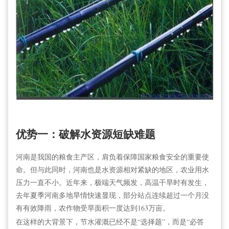
优势一：破解水资源短缺难题
河南是我国的粮食主产区，肩负着保障国家粮食安全的重要使
命。但与此同时，河南也是水资源相对紧缺的地区，农业用水
压力一直不小。近年来，极端天气频发，高温干旱时有发生，
去年夏季河南多地旱情快速显现，部分站点连续超过一个月没
有有效降雨，农作物受旱面积一度达到163万亩。
在这样的大背景下，节水灌溉已经不是“选择题”，而是“必答