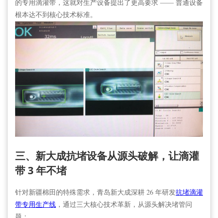
的专用滴灌带，这就对生产设备提出了更高要求 —— 普通设备
根本达不到核心技术标准。
三、新大成抗堵设备从源头破解，让滴灌
带 3 年不堵
针对新疆棉田的特殊需求，青岛新大成深耕 26 年研发
抗堵滴灌
带专用生产线
，通过三大核心技术革新，从源头解决堵管问
题：