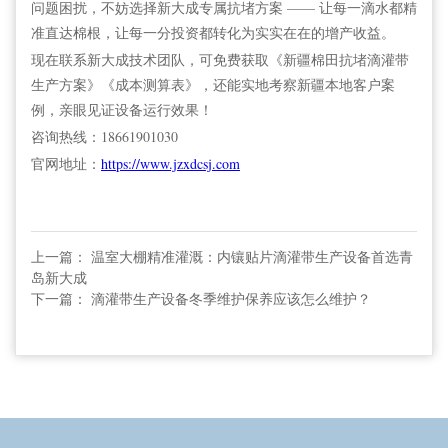
问题困扰，不妨选择新大成专属抗堵方案 —— 让每一滴水都精
准直达棉根，让每一分投资都转化为实实在在的增产收益。
现在联系新大成技术团队，可免费获取《新疆棉田抗堵滴灌带
生产方案》《成本测算表》，还能实地考察新疆本地客户案
例，亲眼见证设备运行效果！
咨询热线：18661901030
官网地址：
https://www.jzxdcsj.com
上一篇： 温室大棚精准灌溉：内镶贴片滴灌带生产设备首选青
岛新大成
下一篇： 滴灌带生产设备冬季维护保养应该怎么维护？