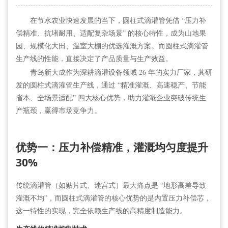
在节水农业快速发展的当下，圆柱式滴灌
管
凭借 “压力补
偿精准、抗堵耐用、适配复杂场景” 的核心特性，成为山地果
园、规模化大田、温室大棚的优选灌溉方案。而圆柱式滴灌
管
生产线的性能，直接决定了产品质量与生产效益。
青岛新大成作为深耕滴灌设备领域 26 年的实力厂家，其研
发的圆柱式滴灌管生产线，通过 “精准灌溉、高速稳产、节能
省本、全场景适配” 四大核心优势，助力灌溉企业突破传统生
产瓶颈，赢得市场竞争力。
优势一：压力补偿精准，灌溉均匀度提升
30%
传统滴灌
管
（如贴片式、迷宫式）最大痛点是 “地形高差导致
灌溉不均”，而圆柱式滴灌管的核心优势的是内置压力补偿芯，
这一特性的实现，完全依赖生产线的高精度制造能力。