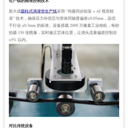
生产线的精准控制技术
新大成
圆柱式滴灌管生产线
采用 “伺服同步组装 + AI 视觉校
准” 技术，确保压力补偿芯与管体同轴度偏差≤0.05mm，远优
于行业 ±0.3mm 的标准。设备搭载 2000 万像素工业相机，每秒
拍摄 150 张图像，实时修正芯体位置，让滴头流量偏差控制在
±5% 以内。
对比传统设备