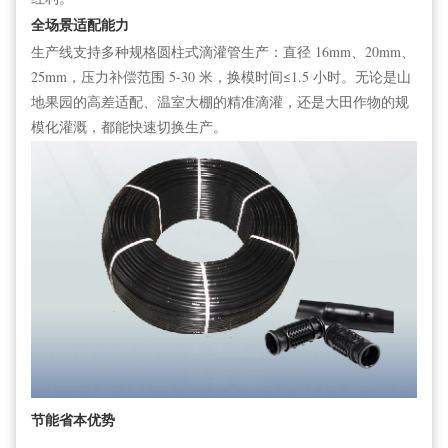
全场景适配能力
生产线支持多种规格圆柱式滴灌
管
生产：直径 16mm、20mm、
25mm，压力补偿范围 5-30 米，换模时间≤1.5 小时。无论是山
地果园的高差适配、温室大棚的精准滴灌，还是大田作物的规
模化灌溉，都能快速切换生产。
节能省本优势