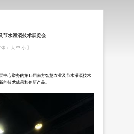
业及节水灌溉技术展览会
字体：
大
中
小
】
际会展中心举办的第15届南方智慧农业及节水灌溉技术
新的技术成果和创新产品。