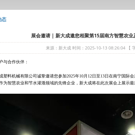
动态
展会邀请 | 新大成邀您相聚第15届南方智慧农
来源：新大成
时间：2025-10-13 08:26:04
【 
户与合作伙伴：
成塑料机械有限公司诚挚邀请您参加2025年10月12日至13日在南宁国
作为智慧农业和节水灌溉领域的先锋企业，新大成将在此次展会上展示最