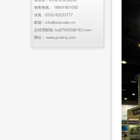
销售热线：
18661901030
传真：0532-83233777
邮箱：
info@extruder.cn
总经理邮箱:
lzq970925@163.com
网址：
www.jzxdcsj.com