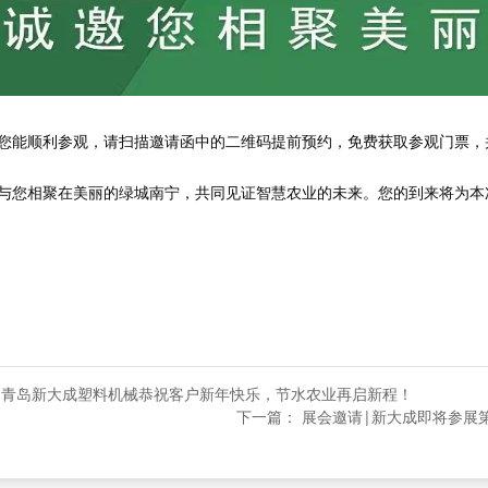
您能顺利参观，请扫描邀请函中的二维码提前预约，免费获取参观门票，并
与您相聚在美丽的绿城南宁，共同见证智慧农业的未来。您的到来将为本
 青岛新大成塑料机械恭祝客户新年快乐，节水农业再启新程！
下一篇： 展会邀请|新大成即将参展