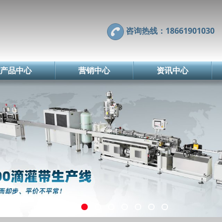
咨询热线：18661901030
产品中心
营销中心
资讯中心