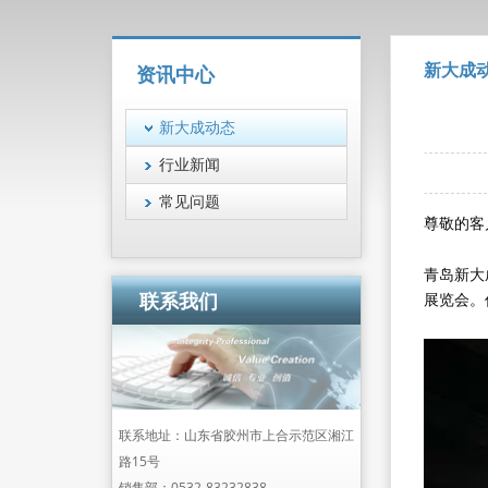
新大成
资讯中心
新大成动态
行业新闻
常见问题
尊敬的客
青岛新大
联系我们
展览会。
联系地址：山东省胶州市上合示范区湘江
路15号
销售部：
0532-83232838