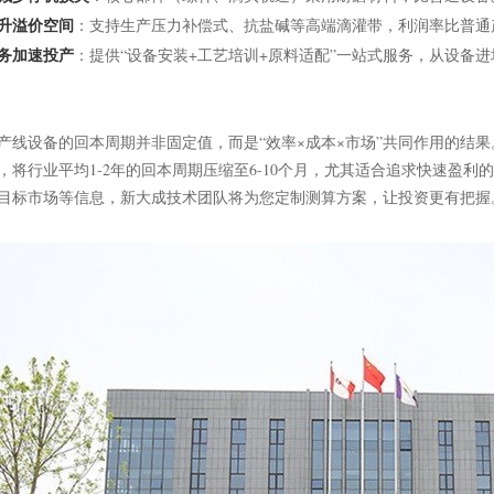
升溢价空间
：支持生产压力补偿式、抗盐碱等高端滴灌带，利润率比普通产
务加速投产
：提供“设备安装+工艺培训+原料适配”一站式服务，从设备进
产线设备的回本周期并非固定值，而是“效率×成本×市场”共同作用的结
，将行业平均1-2年的回本周期压缩至6-10个月，尤其适合追求快速盈
目标市场等信息，新大成技术团队将为您定制测算方案，让投资更有把握