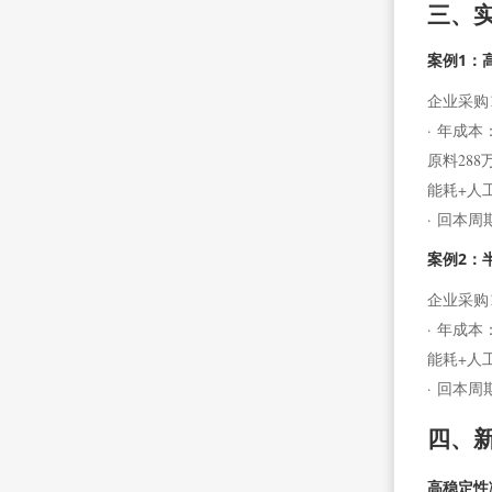
三、
案例1：
企业采购
· 年成本
原料288
能耗+人工
· 回本
案例2：
企业采购
· 年成本
能耗+人工
· 回本
四、
高稳定性