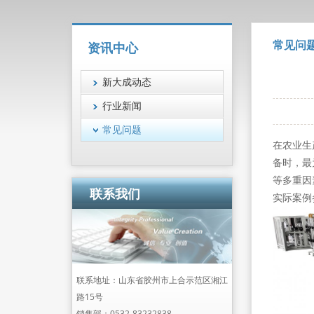
常见问
资讯中心
新大成动态
行业新闻
常见问题
在农业生
备时，最
等多重因
联系我们
实际案例
联系地址：山东省胶州市上合示范区湘江
路15号
销售部：
0532-83232838