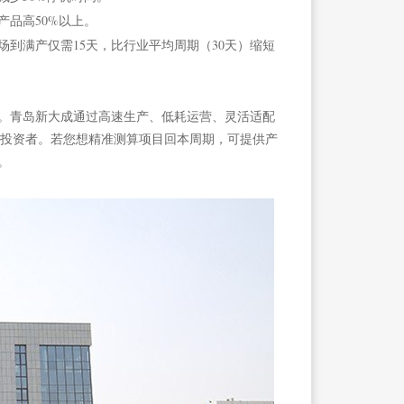
品高50%以上。
场到满产仅需15天，比行业平均周期（30天）缩短
果。青岛新大成通过高速生产、低耗运营、灵活适配
利的投资者。若您想精准测算项目回本周期，可提供产
。