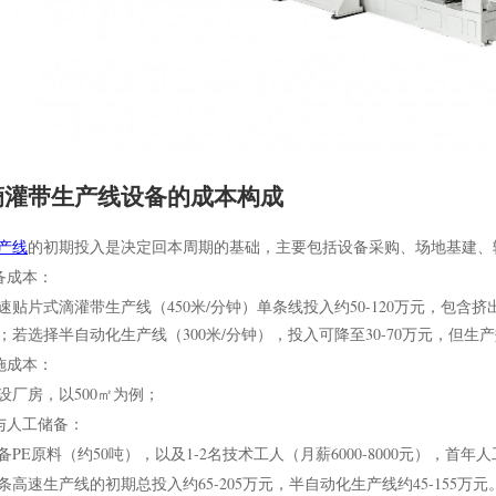
滴灌带生产线设备的成本构成
产线
的初期投入是决定回本周期的基础，主要包括设备采购、场地基建、
设备成本：
速贴片式滴灌带生产线（450米/分钟）单条线投入约50-120万元，包
；若选择半自动化生产线（300米/分钟），投入可降至30-70万元，但
设施成本：
设厂房，以500㎡为例；
料与人工储备：
PE原料（约50吨），以及1-2名技术工人（月薪6000-8000元），首年人
条高速生产线的初期总投入约65-205万元，半自动化生产线约45-155万元