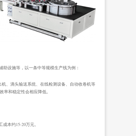
辅助设施等，以一条中等规模生产线为例：
含挤出机、滴头输送系统、在线检测设备、自动收卷机等
生产效率和稳定性会相应降低。
工成本约15-20万元。
。