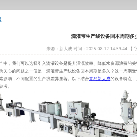
题
滴灌带生产线设备回本周期多
来源：新大成
时间：2025-08-12 14:59:44
【 
产中，我们可以选择引入滴灌设备是提升灌溉效率、降低水资源浪费的关
为关心的问题之一便是：滴灌带生产线设备回本周期是多久？这一周期受
素影响，不同配置的生产线差异显著。以下结合
青岛新大成
的设备特点，
参考。