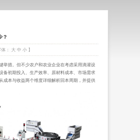
少？
字体：
大
中
小
】
键举措。但不少农户和农业企业在考虑采用滴灌设
设备初期投入、生产效率、原材料成本、市场需求
从成本与收益两个维度详细解析回本周期，并提供