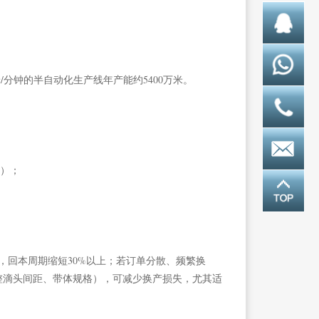
米/分钟的半自动化生产线年产能约5400万米。
%）；
，回本周期缩短30%以上；若订单分散、频繁换
整滴头间距、带体规格），可减少换产损失，尤其适