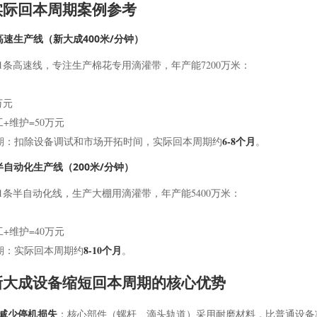
实际回本周期案例参考
高速生产线（新大成400米/分钟）
1条高速线，专注生产棉花专用滴灌带，年产能7200万米：
：
万元
+维护=50万元
6-8个月
周期：扣除设备调试和市场开拓时间，实际回本周期约
。
半自动化生产线（200米/分钟）
1条半自动化线，生产大棚用滴灌带，年产能5400万米：
：
+维护=40万元
8-10个月
周期：实际回本周期约
。
新大成设备缩短回本周期的核心优势
减少停机损失
：核心部件（螺杆、滴头轨道）采用耐磨材料，比普通设备减