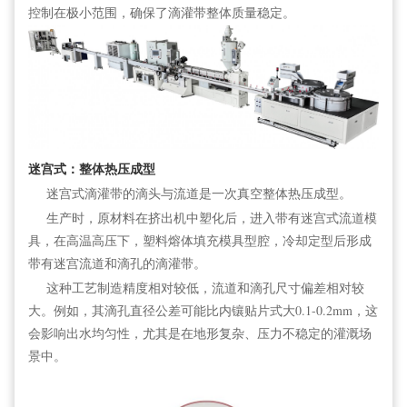
控制在极小范围，确保了滴灌带整体质量稳定。
迷宫式：整体热压成型
迷宫式滴灌带的滴头与流道是一次真空整体热压成型。
生产时，原材料在挤出机中塑化后，进入带有迷宫式流道模
具，在高温高压下，塑料熔体填充模具型腔，冷却定型后形成
带有迷宫流道和滴孔的滴灌带。
这种工艺制造精度相对较低，流道和滴孔尺寸偏差相对较
大。例如，其滴孔直径公差可能比内镶贴片式大0.1-0.2mm，这
会影响出水均匀性，尤其是在地形复杂、压力不稳定的灌溉场
景中。