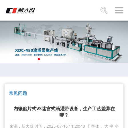
常见问题
内镶贴片式VS迷宫式滴灌带设备，生产工艺差异在
哪？
来源：新大成
时间：2025-07-16 11:20:48
【 字体：
大
中
小