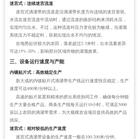
迷宫式：连续迷宫流道
迷宫式滴灌带的流道是沿滴灌带长度方向连续的迷宫形状。
水流在迷宫流道中流动时，通过流道的曲折结构来消耗水压，
实现均匀出水。不过，这种流道对压力变化较为敏感，当灌溉
系统压力不稳定时，容易出现出水不均匀的情况。
在地势起伏较大的农田，落差超过2-3米时，出水流量差异
可达15%-20%，影响部分区域作物的灌溉效果。
三、设备运行速度与产能
内镶贴片式：高效稳定生产
新大成的内镶贴片式滴灌带生产线运行速度快且稳定，生产
速度可达400米/分钟以上。
高速的贴片装置和精准的挤出系统协同工作，确保每分钟能
生产大量合格产品。两条生产线每天运行10小时，可满足5000
亩以上农田的滴灌带需求，为大规模农业项目提供高效的产品
供应。
迷宫式：相对较低的生产速度
迷宫式滴灌带设备的生产速度一般在100-200米/分钟。