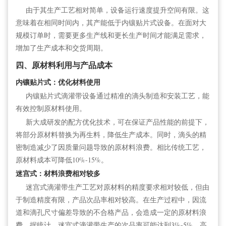
由于其生产工艺相对简单，设备运行速度提升空间有限。这
意味着在相同时间内，其产能低于内镶贴片式设备。在面对大
规模订单时，需要更多生产线和更长生产时间才能满足需求，
增加了生产成本和交货周期。
四、原材料利用与产品成本
内镶贴片式：优化材料使用
内镶贴片式滴灌带设备通过精准的滴头制造和安装工艺，能
有效控制原材料使用。
新大成研发的配方优化技术，可在保证产品性能的前提下，
将部分原材料替换为再生料，降低生产成本。同时，滴头的精
密制造减少了因质量问题导致的原材料浪费。相比传统工艺，
原材料成本可降低10%-15%。
迷宫式：材料浪费相对较多
迷宫式滴灌带生产工艺对原材料的精度要求相对较低，但由
于制造精度有限，产品次品率相对较高。在生产过程中，因流
道和滴孔尺寸偏差导致的不合格产品，会造成一定的原材料浪
费。据统计，迷宫式滴灌带生产的次品率可能达到3%-5%，高