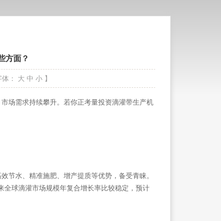
些方面？
字体：
大
中
小
】
市场需求持续攀升。若你正考量投资滴灌带生产机
效节水、精准施肥、增产提质等优势，备受青睐。
年来全球滴灌市场规模年复合增长率比较稳定，预计