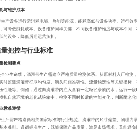
耗与维护成本
产设备运行需消耗电能、热能等能源，能耗高低与设备功率、运行效率
，可降低能耗成本。设备维护同样关键，不同设备维护难度与成本不同，
低的设备，降低后期运营负担。
质量把控与行业标准
量检测要点
业生命线，滴灌带生产需建立严格质量检测体系。从原材料入厂检测，
实时监测滴灌带壁厚均匀度、滴头间距准确性、流量稳定性等关键指标，
压性能等。例如，通过向滴灌带内注入含有一定粒径杂质的水，运行一段
模拟自然环境的老化试验箱中，检测不同时长后的性能变化，判断耐老化
业标准遵循
产需严格遵循相关国家标准与行业规范。滴灌带的尺寸偏差、物理力学
基本准则。遵循标准生产，既能保障产品质量，满足市场需求，又能避免