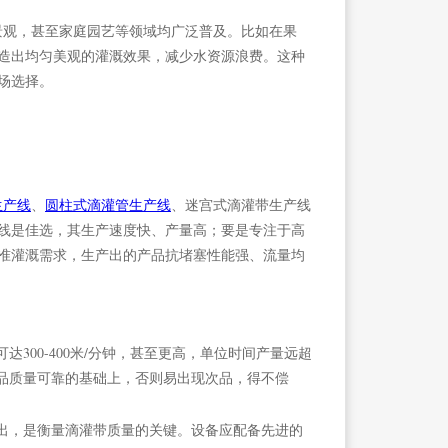
观，甚至家庭园艺等领域均广泛普及。比如在果
造出均匀美观的灌溉效果，减少水资源浪费。这种
场选择。
生产线
、
圆柱式滴灌管生产线
、迷宫式滴灌带生产线
线是佳选，其生产速度快、产量高；要是专注于高
准灌溉需求，生产出的产品抗堵塞性能强、流量均
300-400米/分钟，甚至更高，单位时间产量远超
品质量可靠的基础上，否则易出现次品，得不偿
出，是衡量滴灌带质量的关键。设备应配备先进的