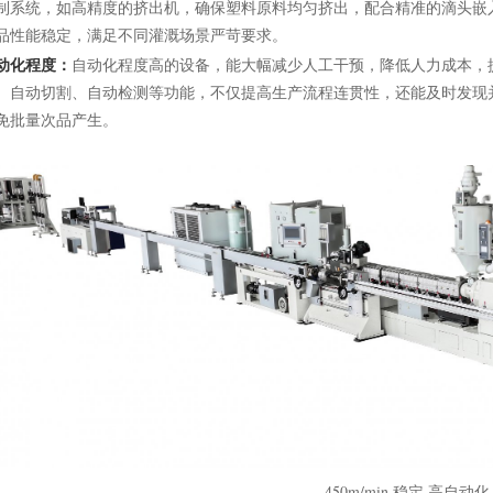
制系统，如高精度的挤出机，确保塑料原料均匀挤出，配合精准的滴头嵌
品性能稳定，满足不同灌溉场景严苛要求。
动化程度：
自动化程度高的设备，能大幅减少人工干预，降低人力成本，
、自动切割、自动检测等功能，不仅提高生产流程连贯性，还能及时发现
免批量次品产生。
450m/min 稳定 高自动