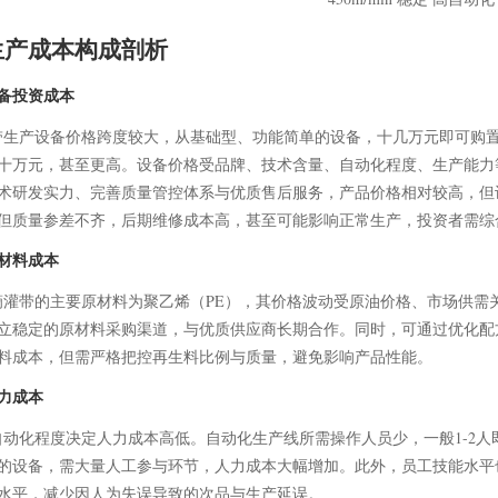
生产成本构成剖析
备投资成本
产设备价格跨度较大，从基础型、功能简单的设备，十几万元即可购置
十万元，甚至更高。设备价格受品牌、技术含量、自动化程度、生产能力
术研发实力、完善质量管控体系与优质售后服务，产品价格相对较高，但
但质量参差不齐，后期维修成本高，甚至可能影响正常生产，投资者需综
材料成本
带的主要原材料为聚乙烯（PE），其价格波动受原油价格、市场供需
立稳定的原材料采购渠道，与优质供应商长期合作。同时，可通过优化配
料成本，但需严格把控再生料比例与质量，避免影响产品性能。
力成本
化程度决定人力成本高低。自动化生产线所需操作人员少，一般1-2人
的设备，需大量人工参与环节，人力成本大幅增加。此外，员工技能水平
水平，减少因人为失误导致的次品与生产延误。