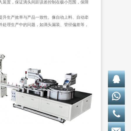
入装置，保证滴头间距误差控制在极小范围，保障
提升生产效率与产品一致性。像自动上料、自动牵
并处理生产中的问题，如滴头漏装、管径偏差等，
化