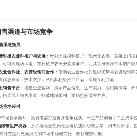
销售渠道与市场竞争
售渠道拓展
接对接农业种植户与农场：
针对大规模种植户、现代化农场，直接上门推
。可组织现场示范，在种植户农田安装滴灌带，让其亲身体验节水增产效
农业合作社、农资经销商合作：
借助农业合作社的组织优势与农资经销商
供优惠政策、技术支持，激励其积极推广产品，实现互利共赢。
上销售平台：
搭建企业官网，展示产品信息、生产实力、应用案例等，开
，拓展线上销售渠道，打破地域限制，接触更多潜在客户。
场竞争应对
场竞争激烈，投资者需打造自身竞争优势。一是产品创新；二是成本控
滴灌带生产机器
，是把握农业现代化发展机遇的明智之举，但需对市场、
方能在这片充满潜力的市场中稳健前行，收获理想回报。